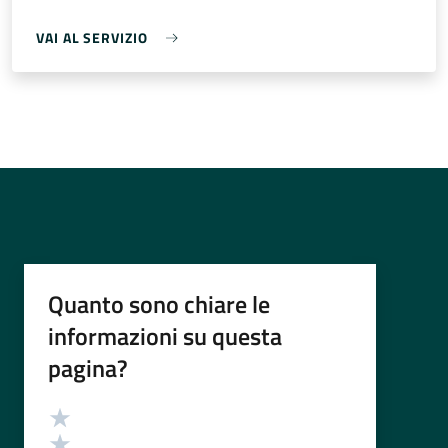
VAI AL SERVIZIO
Quanto sono chiare le
informazioni su questa
pagina?
Valutazione
Valuta 5 stelle su 5
Valuta 4 stelle su 5