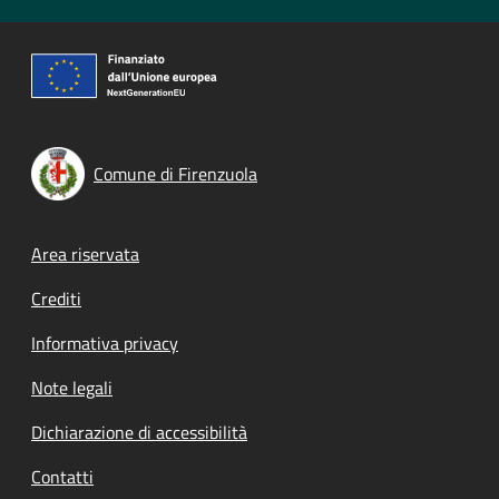
Comune di Firenzuola
Footer menu
Area riservata
Crediti
Informativa privacy
Note legali
Dichiarazione di accessibilità
Contatti