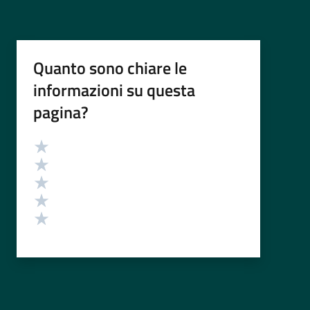
Quanto sono chiare le
informazioni su questa
pagina?
Valutazione
Valuta 5 stelle su 5
Valuta 4 stelle su 5
Valuta 3 stelle su 5
Valuta 2 stelle su 5
Valuta 1 stelle su 5