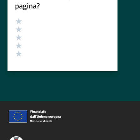
pagina?
Valutazione
Valuta 5 stelle su 5
Valuta 4 stelle su 5
Valuta 3 stelle su 5
Valuta 2 stelle su 5
Valuta 1 stelle su 5