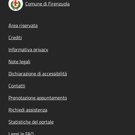
Comune di Firenzuola
Footer menu
Area riservata
Crediti
Informativa privacy
Note legali
Dichiarazione di accessibilità
Contatti
Prenotazione appuntamento
Richiedi assistenza
Statistiche del portale
Leggi le FAQ