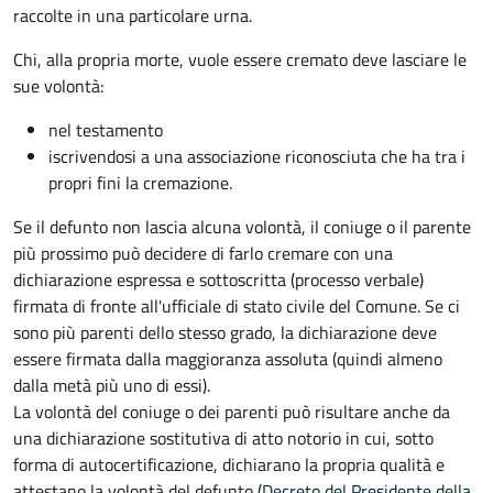
raccolte in una particolare urna.
Chi, alla propria morte, vuole essere cremato deve lasciare le
sue volontà:
nel testamento
iscrivendosi a una associazione riconosciuta che ha tra i
propri fini la cremazione.
Se il defunto non lascia alcuna volontà, il coniuge o il parente
più prossimo può decidere di farlo cremare con una
dichiarazione espressa e sottoscritta (processo verbale)
firmata di fronte all'ufficiale di stato civile del Comune. Se ci
sono più parenti dello stesso grado, la dichiarazione deve
essere firmata dalla maggioranza assoluta (quindi almeno
dalla metà più uno di essi).
La volontà del coniuge o dei parenti può risultare anche da
una dichiarazione sostitutiva di atto notorio in cui, sotto
forma di autocertificazione, dichiarano la propria qualità e
attestano la volontà del defunto (
Decreto del Presidente della