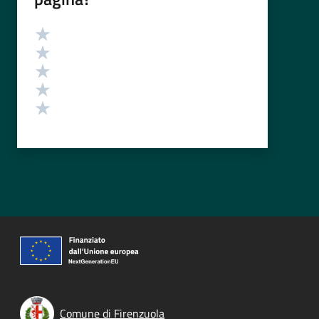
Valutazione
Valuta 5 stelle su 5
Valuta 4 stelle su 5
Valuta 3 stelle su 5
Valuta 2 stelle su 5
Valuta 1 stelle su 5
Comune di Firenzuola