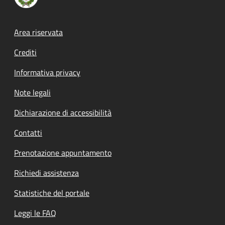
Footer menu
Area riservata
Crediti
Informativa privacy
Note legali
Dichiarazione di accessibilità
Contatti
Prenotazione appuntamento
Richiedi assistenza
Statistiche del portale
Leggi le FAQ