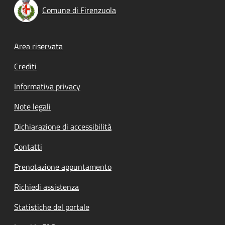
Comune di Firenzuola
Footer menu
Area riservata
Crediti
Informativa privacy
Note legali
Dichiarazione di accessibilità
Contatti
Prenotazione appuntamento
Richiedi assistenza
Statistiche del portale