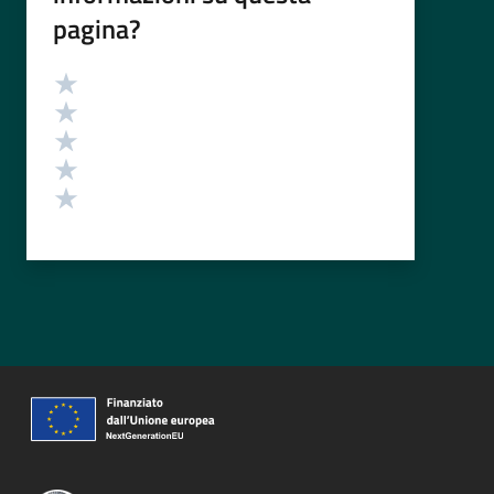
pagina?
Valutazione
Valuta 5 stelle su 5
Valuta 4 stelle su 5
Valuta 3 stelle su 5
Valuta 2 stelle su 5
Valuta 1 stelle su 5