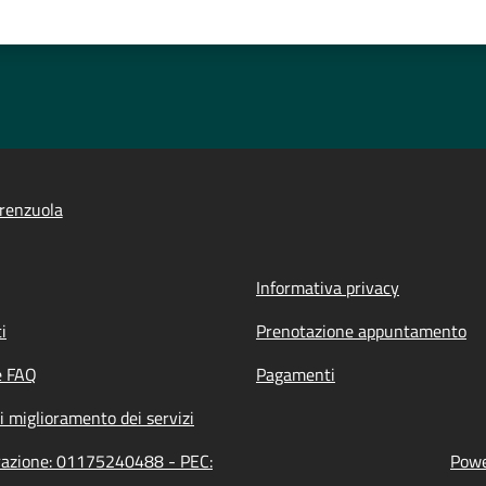
renzuola
Informativa privacy
i
Prenotazione appuntamento
e FAQ
Pagamenti
i miglioramento dei servizi
trazione: 01175240488 - PEC:
Powe