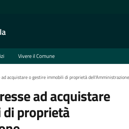
la
izi
Vivere il Comune
 ad acquistare o gestire immobili di proprietà dell'Amministrazion
eresse ad acquistare
 di proprietà
ione