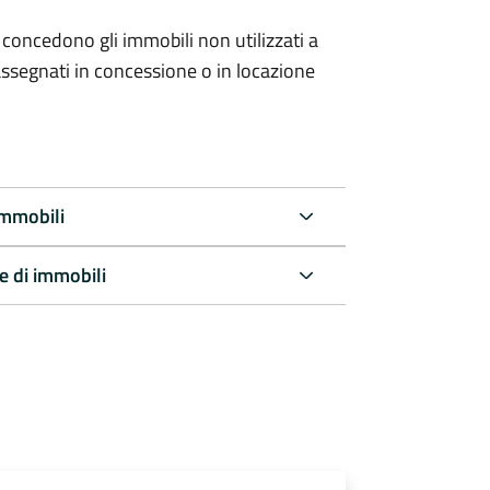
 concedono gli immobili non utilizzati a
ssegnati in concessione o in locazione
immobili
e di immobili