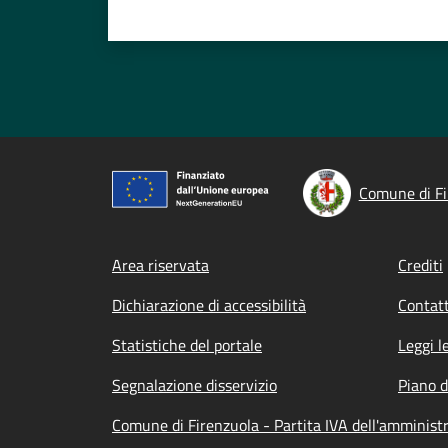
Comune di Fi
Footer menu
Area riservata
Crediti
Dichiarazione di accessibilità
Contatt
Statistiche del portale
Leggi l
Segnalazione disservizio
Piano d
Comune di Firenzuola - Partita IVA dell'amminis