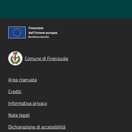
Comune di Firenzuola
Footer menu
Area riservata
Crediti
Informativa privacy
Note legali
Dichiarazione di accessibilità