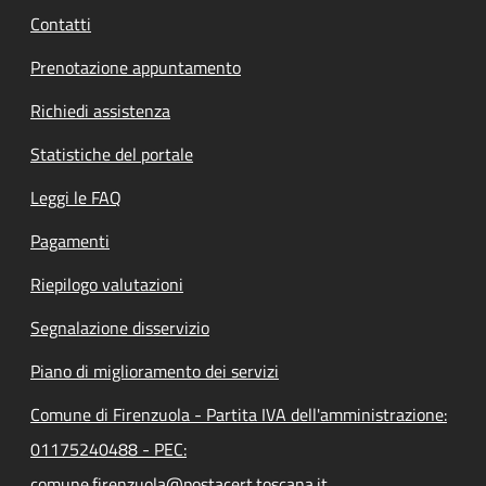
Contatti
Prenotazione appuntamento
Richiedi assistenza
Statistiche del portale
Leggi le FAQ
Pagamenti
Riepilogo valutazioni
Segnalazione disservizio
Piano di miglioramento dei servizi
Comune di Firenzuola - Partita IVA dell'amministrazione:
01175240488 - PEC:
comune.firenzuola@postacert.toscana.it