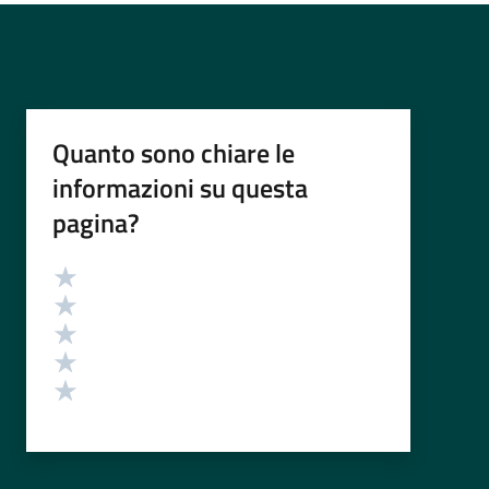
Quanto sono chiare le
informazioni su questa
pagina?
Valutazione
Valuta 5 stelle su 5
Valuta 4 stelle su 5
Valuta 3 stelle su 5
Valuta 2 stelle su 5
Valuta 1 stelle su 5