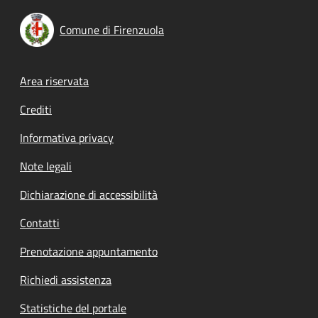
Comune di Firenzuola
Footer menu
Area riservata
Crediti
Informativa privacy
Note legali
Dichiarazione di accessibilità
Contatti
Prenotazione appuntamento
Richiedi assistenza
Statistiche del portale