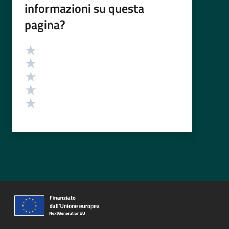
informazioni su questa
pagina?
Valutazione
Valuta 5 stelle su 5
Valuta 4 stelle su 5
Valuta 3 stelle su 5
Valuta 2 stelle su 5
Valuta 1 stelle su 5