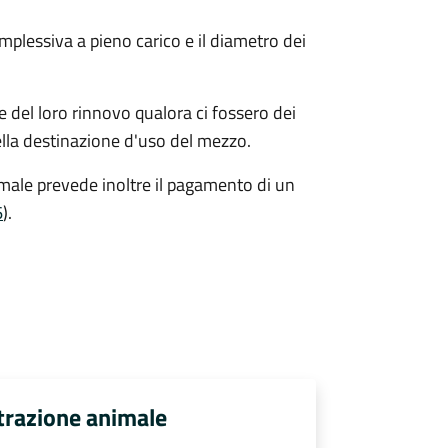
mplessiva a pieno carico e il diametro dei
e del loro rinnovo qualora ci fossero dei
ella destinazione d'uso del mezzo.
nimale prevede inoltre il pagamento di un
6
).
 trazione animale