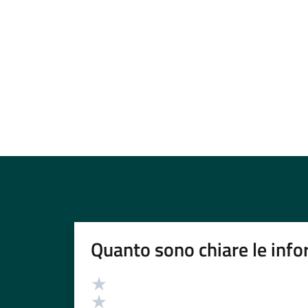
Quanto sono chiare le info
Valutazione
Valuta 5 stelle su 5
Valuta 4 stelle su 5