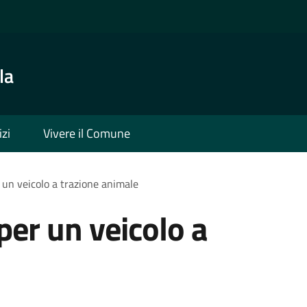
la
izi
Vivere il Comune
 un veicolo a trazione animale
per un veicolo a