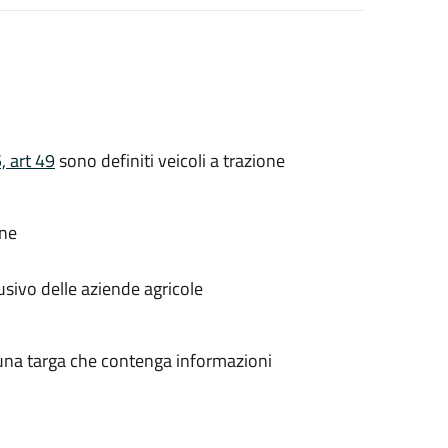
, art 49
sono definiti veicoli a trazione
one
lusivo delle aziende agricole
 una targa che contenga informazioni