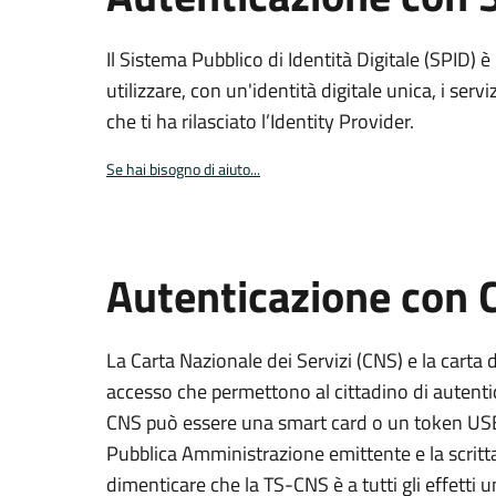
Il Sistema Pubblico di Identità Digitale (SPID) 
utilizzare, con un'identità digitale unica, i servi
che ti ha rilasciato l’Identity Provider.
Se hai bisogno di aiuto...
Autenticazione con
La Carta Nazionale dei Servizi (CNS) e la carta d
accesso che permettono al cittadino di autentica
CNS può essere una smart card o un token USB s
Pubblica Amministrazione emittente e la scri
dimenticare che la TS-CNS è a tutti gli effetti 