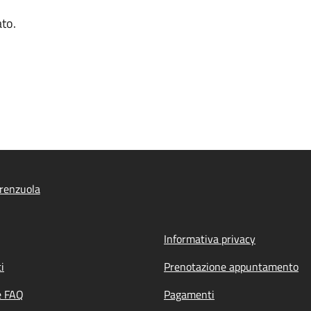
ato.
renzuola
Informativa privacy
i
Prenotazione appuntamento
e FAQ
Pagamenti