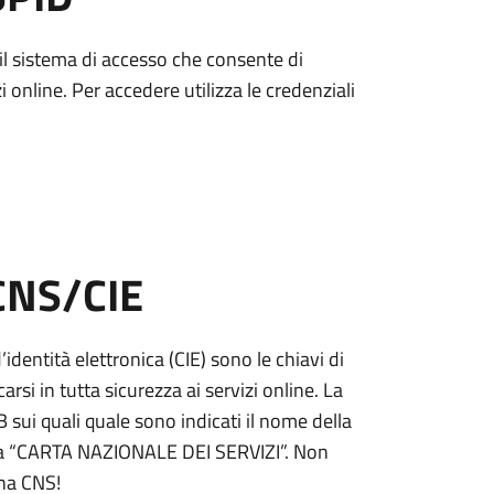
è il sistema di accesso che consente di
zi online. Per accedere utilizza le credenziali
 CNS/CIE
’identità elettronica (CIE) sono le chiavi di
rsi in tutta sicurezza ai servizi online. La
ui quali quale sono indicati il nome della
tta “CARTA NAZIONALE DEI SERVIZI”. Non
una CNS!