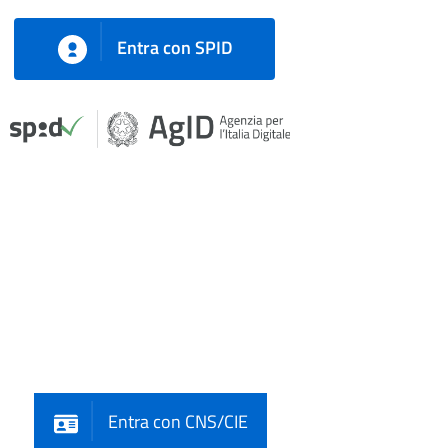
Entra con SPID
Entra con CNS/CIE