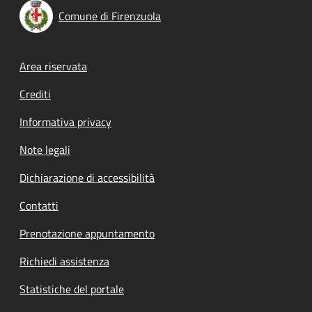
Comune di Firenzuola
Footer menu
Area riservata
Crediti
Informativa privacy
Note legali
Dichiarazione di accessibilità
Contatti
Prenotazione appuntamento
Richiedi assistenza
Statistiche del portale