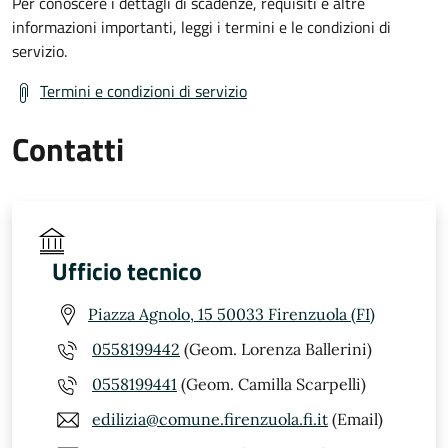
Per conoscere i dettagli di scadenze, requisiti e altre
informazioni importanti, leggi i termini e le condizioni di
servizio.
Termini e condizioni di servizio
Contatti
Ufficio tecnico
Piazza Agnolo, 15 50033 Firenzuola (FI)
0558199442
(Geom. Lorenza Ballerini)
0558199441
(Geom. Camilla Scarpelli)
edilizia@comune.firenzuola.fi.it
(Email)