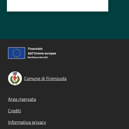
Comune di Firenzuola
Footer menu
Area riservata
Crediti
Informativa privacy