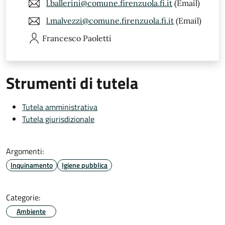
l.ballerini@comune.firenzuola.fi.it
(Email)
l.malvezzi@comune.firenzuola.fi.it
(Email)
Francesco
Paoletti
Strumenti di tutela
Tutela amministrativa
Tutela giurisdizionale
Argomenti:
Inquinamento
Igiene pubblica
Categorie:
Ambiente