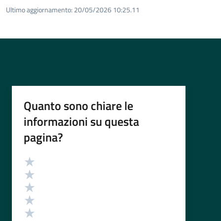
Ultimo aggiornamento:
20/05/2026 10:25.11
Quanto sono chiare le
informazioni su questa
pagina?
Valutazione
Valuta 5 stelle su 5
Valuta 4 stelle su 5
Valuta 3 stelle su 5
Valuta 2 stelle su 5
Valuta 1 stelle su 5