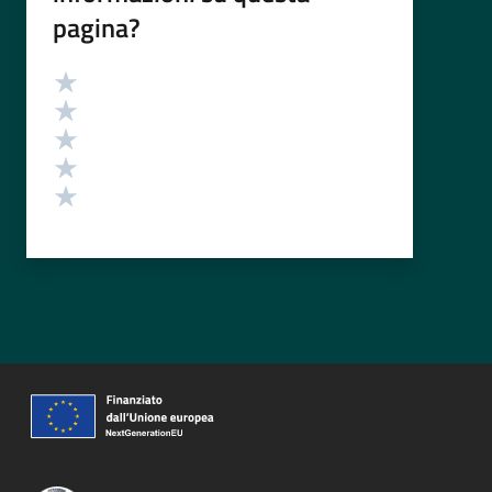
pagina?
Valutazione
Valuta 5 stelle su 5
Valuta 4 stelle su 5
Valuta 3 stelle su 5
Valuta 2 stelle su 5
Valuta 1 stelle su 5