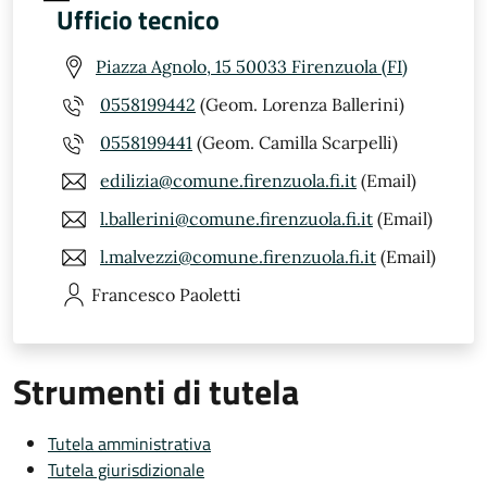
Ufficio tecnico
Piazza Agnolo, 15 50033 Firenzuola (FI)
0558199442
(Geom. Lorenza Ballerini)
0558199441
(Geom. Camilla Scarpelli)
edilizia@comune.firenzuola.fi.it
(Email)
l.ballerini@comune.firenzuola.fi.it
(Email)
l.malvezzi@comune.firenzuola.fi.it
(Email)
Francesco
Paoletti
Strumenti di tutela
Tutela amministrativa
Tutela giurisdizionale