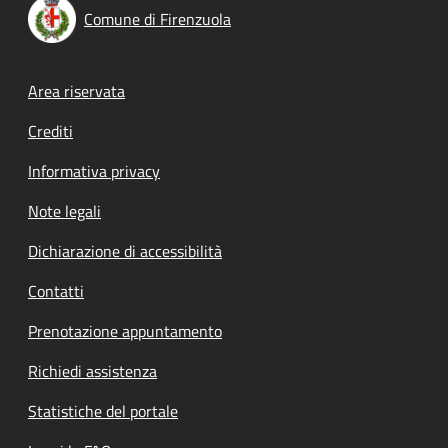
Comune di Firenzuola
Footer menu
Area riservata
Crediti
Informativa privacy
Note legali
Dichiarazione di accessibilità
Contatti
Prenotazione appuntamento
Richiedi assistenza
Statistiche del portale