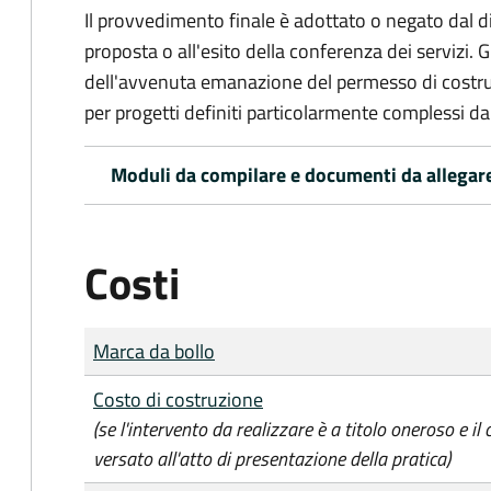
Il provvedimento finale è adottato o negato dal dir
proposta o all'esito della conferenza dei servizi. G
dell'avvenuta emanazione del permesso di costrui
per progetti definiti particolarmente complessi d
Moduli da compilare e documenti da allegar
Costi
Tipo di pagamento
Importo
Marca da bollo
Costo di costruzione
(se l'intervento da realizzare è a titolo oneroso e il
versato all'atto di presentazione della pratica)