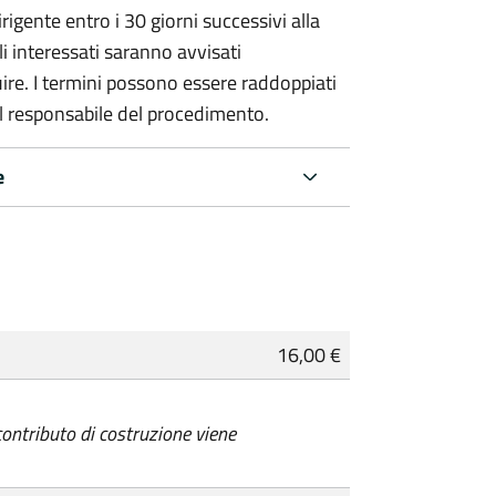
igente entro i 30 giorni successivi alla
li interessati saranno avvisati
re. I termini possono essere raddoppiati
al responsabile del procedimento.
e
16,00 €
 contributo di costruzione viene