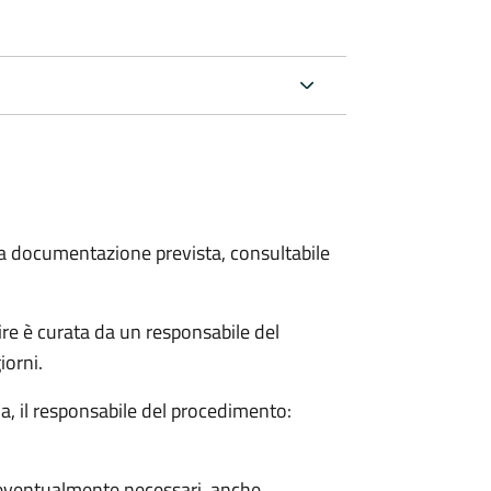
 la documentazione prevista, consultabile
ire è curata da un responsabile del
0 giorni.
a, il responsabile del procedimento:
so eventualmente necessari, anche