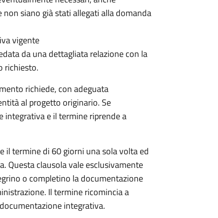
 non siano già stati allegati alla domanda
iva vigente
data da una dettagliata relazione con la
o richiesto.
dimento richiede, con adeguata
tità al progetto originario. Se
 integrativa e il termine riprende a
 il termine di 60 giorni una sola volta ed
da. Questa clausola vale esclusivamente
egrino o completino la documentazione
inistrazione. Il termine ricomincia a
la documentazione integrativa.