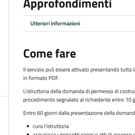
Approfondimenti
Ulteriori informazioni
Come fare
Il servizio può essere attivato presentando tutta
in formato PDF.
L'istruttoria della domanda di permesso di costru
procedimento segnalato al richiedente entro 1
Entro 60 giorni dalla presentazione della domand
cura l’istruttoria
acquisisce i prescritti pareri o atti di assen