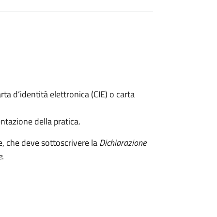
rta d’identità elettronica (CIE) o carta
ntazione della pratica.
e, che deve sottoscrivere la
Dichiarazione
e
.