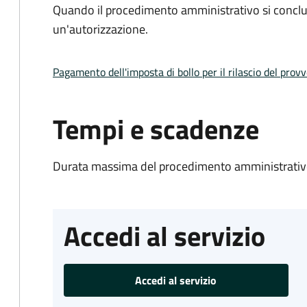
Quando il procedimento amministrativo si conclu
un'autorizzazione.
Pagamento dell'imposta di bollo per il rilascio del prov
Tempi e scadenze
Durata massima del procedimento amministrativo
Accedi al servizio
Accedi al servizio