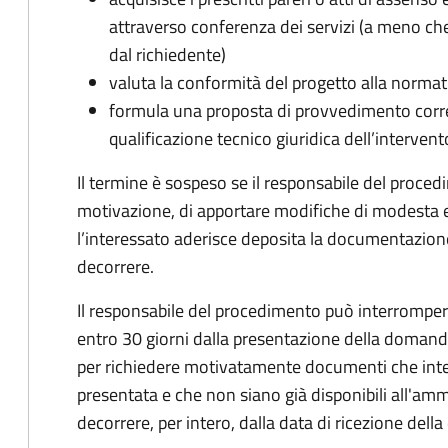
attraverso conferenza dei servizi (a meno che
dal richiedente)
valuta la conformità del progetto alla normat
formula una proposta di provvedimento corre
qualificazione tecnico giuridica dell’intervent
Il termine è sospeso se il responsabile del proce
motivazione, di apportare modifiche di modesta en
l’interessato aderisce deposita la documentazione
decorrere.
Il responsabile del procedimento può interrompere
entro 30 giorni dalla presentazione della doman
per richiedere motivatamente documenti che int
presentata e che non siano già disponibili all'amm
decorrere, per intero, dalla data di ricezione del