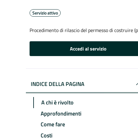
Servizio attivo
Procedimento di rilascio del permesso di costruire (p
Accedi al servizio
INDICE DELLA PAGINA
A chi è rivolto
Approfondimenti
Come fare
Costi