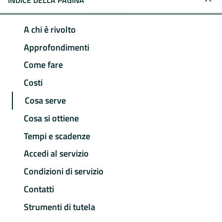
INDICE DELLA PAGINA
A chi è rivolto
Approfondimenti
Come fare
Costi
Cosa serve
Cosa si ottiene
Tempi e scadenze
Accedi al servizio
Condizioni di servizio
Contatti
Strumenti di tutela