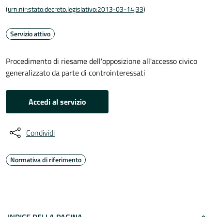
(
urn:nir:stato:decreto.legislativo:2013-03-14;33
)
Servizio attivo
Procedimento di riesame dell'opposizione all'accesso civico
generalizzato da parte di controinteressati
Accedi al servizio
Condividi
Normativa di riferimento