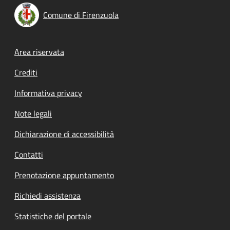
Comune di Firenzuola
Footer menu
Area riservata
Crediti
Informativa privacy
Note legali
Dichiarazione di accessibilità
Contatti
Prenotazione appuntamento
Richiedi assistenza
Statistiche del portale