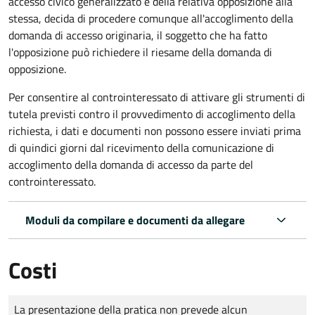
accesso civico generalizzato e della relativa opposizione alla
stessa, decida di procedere comunque all'accoglimento della
domanda di accesso originaria, il soggetto che ha fatto
l'opposizione può richiedere il riesame della domanda di
opposizione.
Per consentire al controinteressato di attivare gli strumenti di
tutela previsti contro il provvedimento di accoglimento della
richiesta, i dati e documenti non possono essere inviati prima
di quindici giorni dal ricevimento della comunicazione di
accoglimento della domanda di accesso da parte del
controinteressato.
Moduli da compilare e documenti da allegare
Costi
Tipo di pagamento
Importo
La presentazione della pratica non prevede alcun