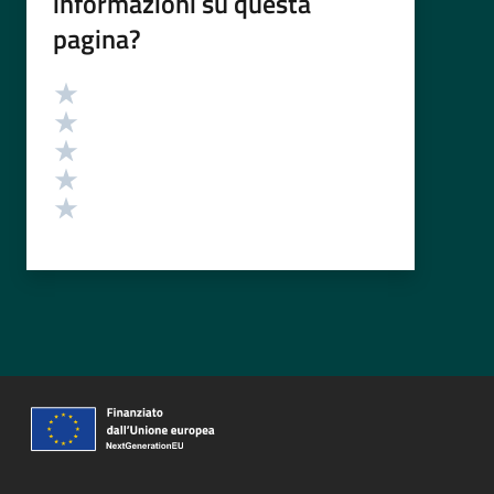
informazioni su questa
pagina?
Valutazione
Valuta 5 stelle su 5
Valuta 4 stelle su 5
Valuta 3 stelle su 5
Valuta 2 stelle su 5
Valuta 1 stelle su 5