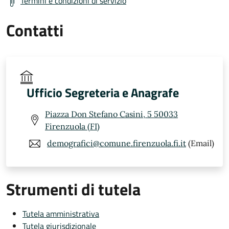
Termini e condizioni di servizio
Contatti
Ufficio Segreteria e Anagrafe
Piazza Don Stefano Casini, 5 50033
Firenzuola (FI)
demografici@comune.firenzuola.fi.it
(Email)
Strumenti di tutela
Tutela amministrativa
Tutela giurisdizionale