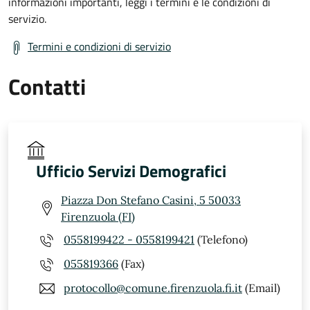
informazioni importanti, leggi i termini e le condizioni di
servizio.
Termini e condizioni di servizio
Contatti
Ufficio Servizi Demografici
Piazza Don Stefano Casini, 5 50033
Firenzuola (FI)
0558199422 - 0558199421
(Telefono)
055819366
(Fax)
protocollo@comune.firenzuola.fi.it
(Email)