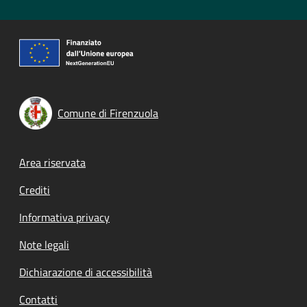
Comune di Firenzuola
Footer menu
Area riservata
Crediti
Informativa privacy
Note legali
Dichiarazione di accessibilità
Contatti