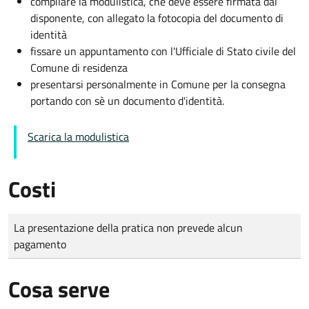
compilare la modulistica, che deve essere firmata dal
disponente, con allegato la fotocopia del documento di
identità
fissare un appuntamento con l'Ufficiale di Stato civile del
Comune di residenza
presentarsi personalmente in Comune per la consegna
portando con sè un documento d'identità.
Scarica la modulistica
Costi
Tipo di pagamento
Importo
La presentazione della pratica non prevede alcun
pagamento
Cosa serve