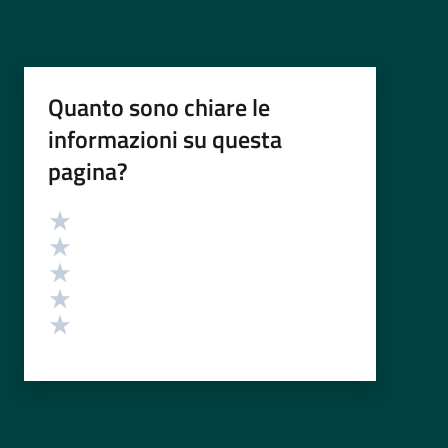
Quanto sono chiare le
informazioni su questa
pagina?
Valutazione
Valuta 5 stelle su 5
Valuta 4 stelle su 5
Valuta 3 stelle su 5
Valuta 2 stelle su 5
Valuta 1 stelle su 5