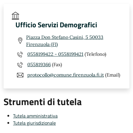
Ufficio Servizi Demografici
Piazza Don Stefano Casini, 5 50033
Firenzuola (FI)
0558199422 - 0558199421
(Telefono)
055819366
(Fax)
protocollo@comune.firenzuola.fi.it
(Email)
Strumenti di tutela
Tutela amministrativa
Tutela giurisdizionale