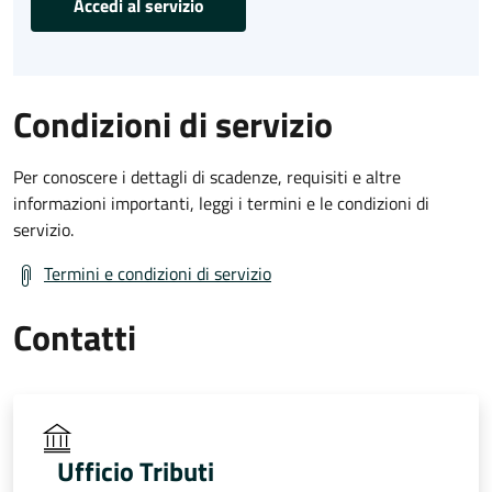
Accedi al servizio
Condizioni di servizio
Per conoscere i dettagli di scadenze, requisiti e altre
informazioni importanti, leggi i termini e le condizioni di
servizio.
Termini e condizioni di servizio
Contatti
Ufficio Tributi