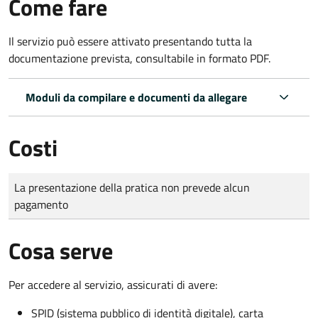
Come fare
Il servizio può essere attivato presentando tutta la
documentazione prevista, consultabile in formato PDF.
Moduli da compilare e documenti da allegare
Costi
Tipo di pagamento
Importo
La presentazione della pratica non prevede alcun
pagamento
Cosa serve
Per accedere al servizio, assicurati di avere:
SPID (sistema pubblico di identità digitale), carta