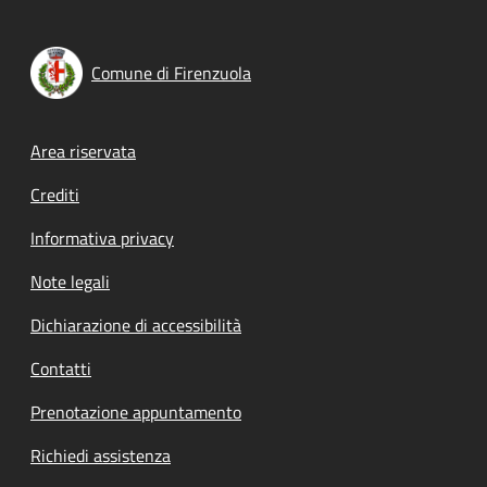
Comune di Firenzuola
Footer menu
Area riservata
Crediti
Informativa privacy
Note legali
Dichiarazione di accessibilità
Contatti
Prenotazione appuntamento
Richiedi assistenza