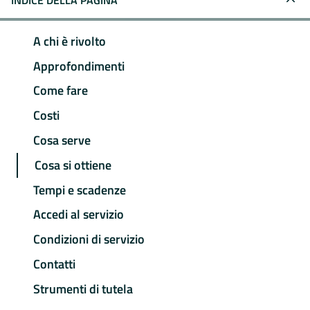
INDICE DELLA PAGINA
A chi è rivolto
Approfondimenti
Come fare
Costi
Cosa serve
Cosa si ottiene
Tempi e scadenze
Accedi al servizio
Condizioni di servizio
Contatti
Strumenti di tutela