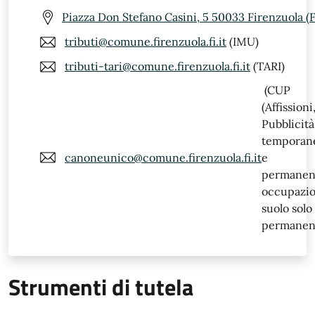
Piazza Don Stefano Casini, 5 50033 Firenzuola (F
tributi@comune.firenzuola.fi.it
(IMU)
tributi-tari@comune.firenzuola.fi.it
(TARI)
(CUP
(Affissioni
Pubblicità
temporan
canoneunico@comune.firenzuola.fi.it
e
permanen
occupazio
suolo solo
permanent
Strumenti di tutela