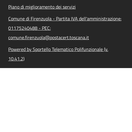
Piano di miglioramento dei servizi
Comune di Firenzuola - Partita IVA dell'amministrazione:
01175240488 - PEC:
comune.firenzuola@postacert.toscana.it
Powered by Sportello Telematico Polifunzionale (v.
10.41.2)