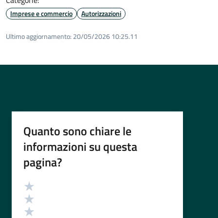
Imprese e commercio
Autorizzazioni
Ultimo aggiornamento:
20/05/2026 10:25.11
Quanto sono chiare le
informazioni su questa
pagina?
Valutazione
Valuta 5 stelle su 5
Valuta 4 stelle su 5
Valuta 3 stelle su 5