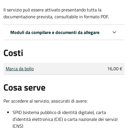
Il servizio può essere attivato presentando tutta la
documentazione prevista, consultabile in formato PDF.
Moduli da compilare e documenti da allegare
Costi
Tipo di pagamento
Importo
Marca da bollo
16,00 €
Cosa serve
Per accedere al servizio, assicurati di avere:
SPID (sistema pubblico di identità digitale), carta
d’identità elettronica (CIE) o carta nazionale dei servizi
(CNS)