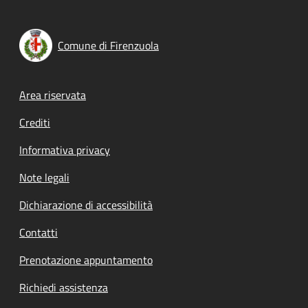
Comune di Firenzuola
Footer menu
Area riservata
Crediti
Informativa privacy
Note legali
Dichiarazione di accessibilità
Contatti
Prenotazione appuntamento
Richiedi assistenza