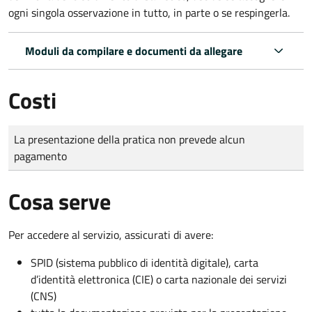
ogni singola osservazione in tutto, in parte o se respingerla.
Moduli da compilare e documenti da allegare
Costi
Tipo di pagamento
Importo
La presentazione della pratica non prevede alcun
pagamento
Cosa serve
Per accedere al servizio, assicurati di avere:
SPID (sistema pubblico di identità digitale), carta
d’identità elettronica (CIE) o carta nazionale dei servizi
(CNS)