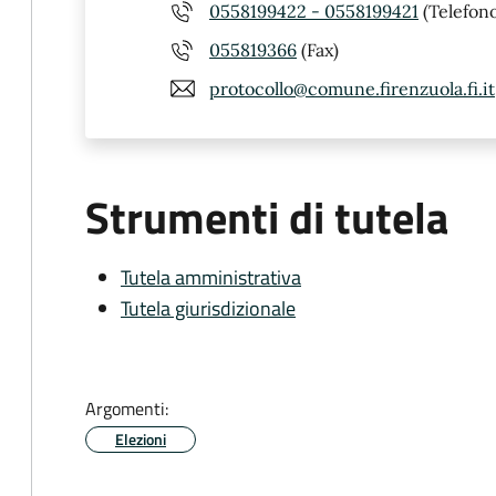
0558199422 - 0558199421
(Telefono
055819366
(Fax)
protocollo@comune.firenzuola.fi.it
Strumenti di tutela
Tutela amministrativa
Tutela giurisdizionale
Argomenti:
Elezioni