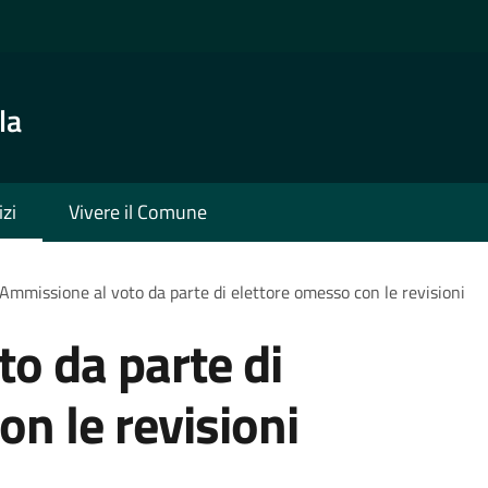
la
izi
Vivere il Comune
Ammissione al voto da parte di elettore omesso con le revisioni
o da parte di
on le revisioni