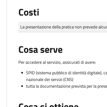
Costi
Tipo di pagamento
Importo
La presentazione della pratica non prevede al
Cosa serve
Per accedere al servizio, assicurati di avere:
SPID (sistema pubblico di identità digitale), ca
nazionale dei servizi (CNS)
tutta la documentazione prevista per la prese
Cosa si ottiene