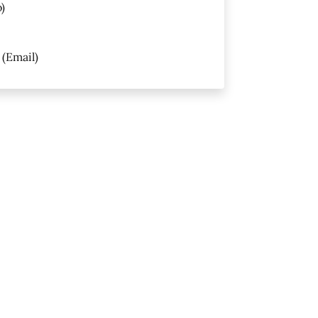
)
(Email)