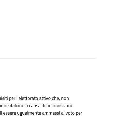
uisiti per l'elettorato attivo che, non
Comune italiano a causa di un'omissione
e di essere ugualmente ammessi al voto per