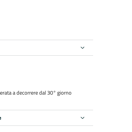
operata a decorrere dal 30° giorno
e