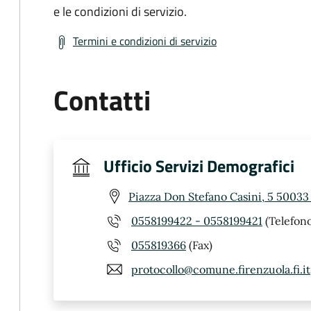
e le condizioni di servizio.
Termini e condizioni di servizio
Contatti
Ufficio Servizi Demografici
Piazza Don Stefano Casini, 5 50033 
0558199422 - 0558199421
(Telefono
055819366
(Fax)
protocollo@comune.firenzuola.fi.it