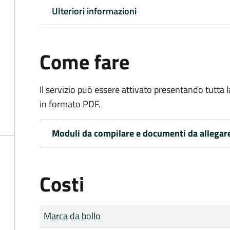
Ulteriori informazioni
Come fare
Il servizio può essere attivato presentando tutta
in formato PDF.
Moduli da compilare e documenti da allegar
Costi
Tipo di pagamento
Importo
Marca da bollo