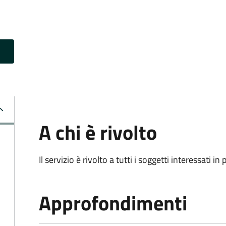
A chi è rivolto
Il servizio è rivolto a tutti i soggetti interessati in
Approfondimenti