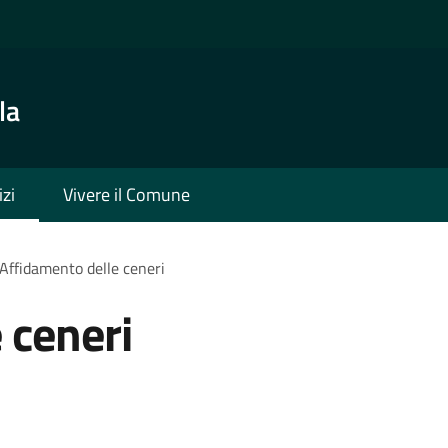
la
izi
Vivere il Comune
Affidamento delle ceneri
 ceneri