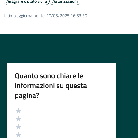
Anagrafe e stato civile
Autorizzazioni
Ultimo aggiornamento:
20/05/2025 16:53.39
Quanto sono chiare le
informazioni su questa
pagina?
Valutazione
Valuta 5 stelle su 5
Valuta 4 stelle su 5
Valuta 3 stelle su 5
Valuta 2 stelle su 5