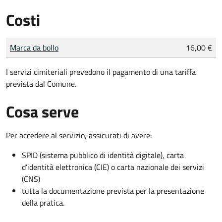
Costi
Tipo di pagamento
Importo
Marca da bollo
16,00 €
I servizi cimiteriali prevedono il pagamento di una tariffa
prevista dal Comune.
Cosa serve
Per accedere al servizio, assicurati di avere:
SPID (sistema pubblico di identità digitale), carta
d’identità elettronica (CIE) o carta nazionale dei servizi
(CNS)
tutta la documentazione prevista per la presentazione
della pratica.