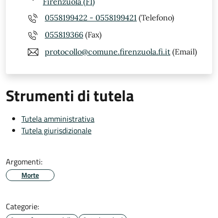
Firenzuola (FI)
0558199422 - 0558199421
(Telefono)
055819366
(Fax)
protocollo@comune.firenzuola.fi.it
(Email)
Strumenti di tutela
Tutela amministrativa
Tutela giurisdizionale
Argomenti:
Morte
Categorie: