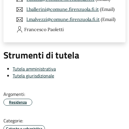
l.ballerini@comune.firenzuola.fi.it
(Email)
l.malvezzi@comune.firenzuola.fi.it
(Email)
Francesco
Paoletti
Strumenti di tutela
Tutela amministrativa
Tutela giurisdizionale
Argomenti:
Residenza
Categorie:
Catasto e urbanistica