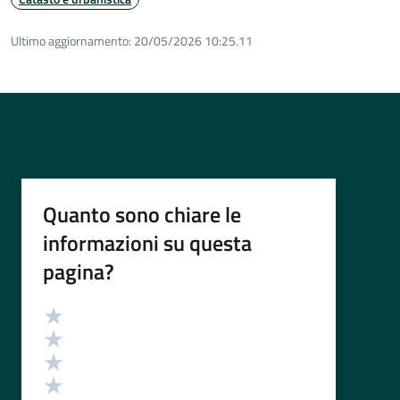
Ultimo aggiornamento:
20/05/2026 10:25.11
Quanto sono chiare le
informazioni su questa
pagina?
Valutazione
Valuta 5 stelle su 5
Valuta 4 stelle su 5
Valuta 3 stelle su 5
Valuta 2 stelle su 5