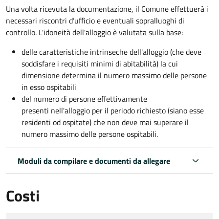
Una volta ricevuta la documentazione, il Comune effettuerà i
necessari riscontri d’ufficio e eventuali sopralluoghi di
controllo. L'idoneità dell'alloggio è valutata sulla base:
delle caratteristiche intrinseche dell'alloggio (che deve
soddisfare i requisiti minimi di abitabilità) la cui
dimensione determina il numero massimo delle persone
in esso ospitabili
del numero di persone effettivamente
presenti nell'alloggio per il periodo richiesto (siano esse
residenti od ospitate) che non deve mai superare il
numero massimo delle persone ospitabili.
Moduli da compilare e documenti da allegare
Costi
Tipo di pagamento
Importo