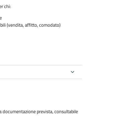
r chi:
e
ili (vendita, affitto, comodato)
 la documentazione prevista, consultabile