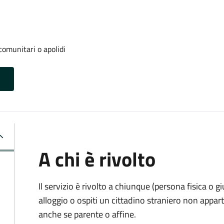
 comunitari o apolidi
A chi è rivolto
Il servizio è rivolto a chiunque (persona fisica o gi
alloggio o ospiti un cittadino straniero non appa
anche se parente o affine.