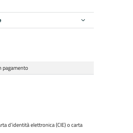
e
cun pagamento
rta d’identità elettronica (CIE) o carta