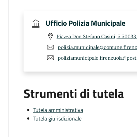
Ufficio Polizia Municipale
Piazza Don Stefano Casini, 5 50033 
polizia.municipale@comune.firenzuo
poliziamunicipale.firenzuola@posta
Strumenti di tutela
Tutela amministrativa
Tutela giurisdizionale