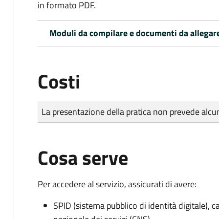
in formato PDF.
Moduli da compilare e documenti da allegar
Costi
Tipo di pagamento
Importo
La presentazione della pratica non prevede al
Cosa serve
Per accedere al servizio, assicurati di avere:
SPID (sistema pubblico di identità digitale), ca