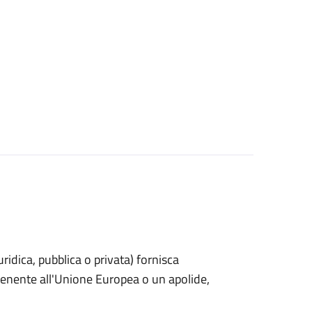
uridica, pubblica o privata) fornisca
rtenente all'Unione Europea o un apolide,