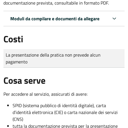
documentazione prevista, consultabile in formato PDF.
Moduli da compilare e documenti da allegare
Costi
Tipo di pagamento
Importo
La presentazione della pratica non prevede alcun
pagamento
Cosa serve
Per accedere al servizio, assicurati di avere:
SPID (sistema pubblico di identità digitale), carta
d’identità elettronica (CIE) o carta nazionale dei servizi
(CNS)
tutta la documentazione prevista per la presentazione