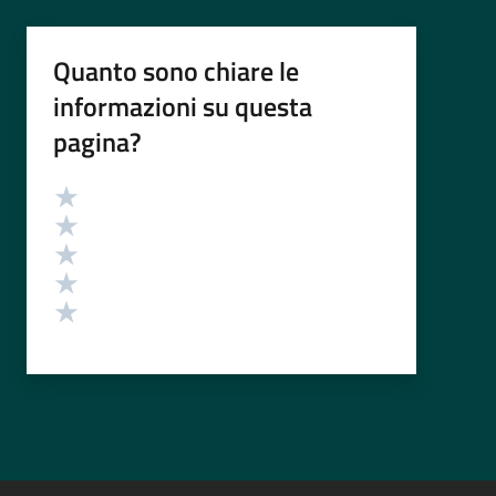
Quanto sono chiare le
informazioni su questa
pagina?
Valutazione
Valuta 5 stelle su 5
Valuta 4 stelle su 5
Valuta 3 stelle su 5
Valuta 2 stelle su 5
Valuta 1 stelle su 5