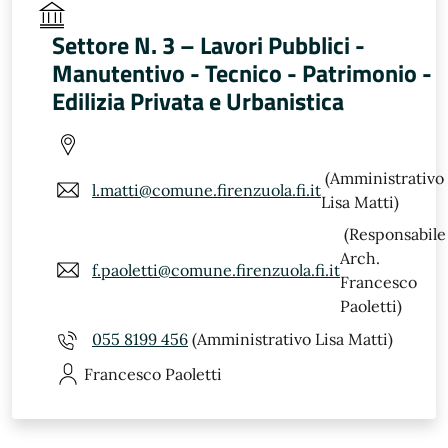
Settore N. 3 – Lavori Pubblici -
Manutentivo - Tecnico - Patrimonio -
Edilizia Privata e Urbanistica
(Amministrativo
l.matti@comune.firenzuola.fi.it
Lisa Matti)
(Responsabile
Arch.
f.paoletti@comune.firenzuola.fi.it
Francesco
Paoletti)
055 8199 456
(Amministrativo Lisa Matti)
Francesco
Paoletti