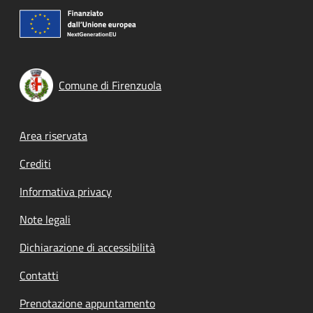
Comune di Firenzuola
Footer menu
Area riservata
Crediti
Informativa privacy
Note legali
Dichiarazione di accessibilità
Contatti
Prenotazione appuntamento