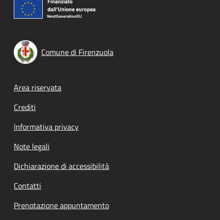
Comune di Firenzuola
Footer menu
Area riservata
Crediti
Informativa privacy
Note legali
Dichiarazione di accessibilità
Contatti
Prenotazione appuntamento