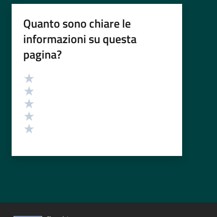
Quanto sono chiare le
informazioni su questa
pagina?
Valutazione
Valuta 5 stelle su 5
Valuta 4 stelle su 5
Valuta 3 stelle su 5
Valuta 2 stelle su 5
Valuta 1 stelle su 5