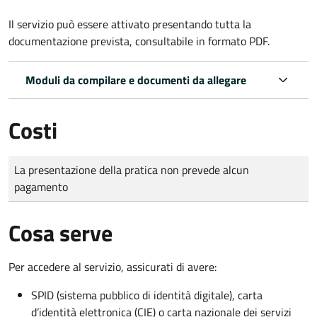
Il servizio può essere attivato presentando tutta la
documentazione prevista, consultabile in formato PDF.
Moduli da compilare e documenti da allegare
Costi
Tipo di pagamento
Importo
La presentazione della pratica non prevede alcun
pagamento
Cosa serve
Per accedere al servizio, assicurati di avere:
SPID (sistema pubblico di identità digitale), carta
d’identità elettronica (CIE) o carta nazionale dei servizi