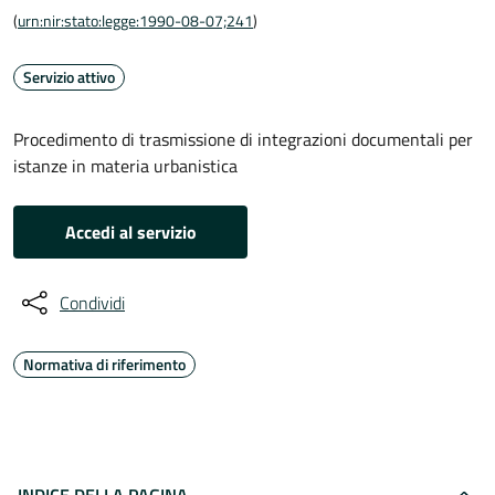
(
urn:nir:stato:legge:1990-08-07;241
)
Servizio attivo
Procedimento di trasmissione di integrazioni documentali per
istanze in materia urbanistica
Accedi al servizio
Condividi
Normativa di riferimento