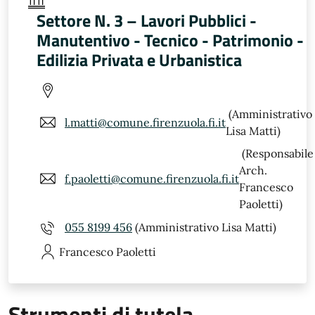
Settore N. 3 – Lavori Pubblici -
Manutentivo - Tecnico - Patrimonio -
Edilizia Privata e Urbanistica
(Amministrativo
l.matti@comune.firenzuola.fi.it
Lisa Matti)
(Responsabile
Arch.
f.paoletti@comune.firenzuola.fi.it
Francesco
Paoletti)
055 8199 456
(Amministrativo Lisa Matti)
Francesco
Paoletti
Strumenti di tutela