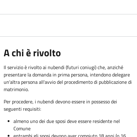
A chi è rivolto
Il servizio è rivolto ai nubendi (futuri coniugi) che, anziché
presentare la domanda in prima persona, intendono delegare
un'altra persona all'avvio del procedimento di pubblicazione di
matrimonio.
Per procedere, i nubendi devono essere in possesso dei
seguenti requisiti:
almeno uno dei due sposi deve essere residente nel
Comune
entrambi gli sposi devono aver compiuto 18 anni (o 16