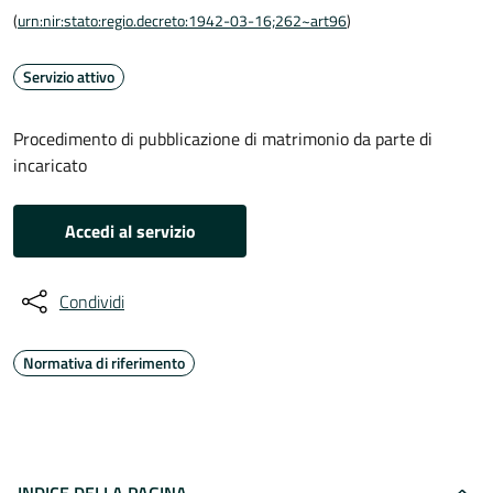
(
urn:nir:stato:regio.decreto:1942-03-16;262~art96
)
Servizio attivo
Procedimento di pubblicazione di matrimonio da parte di
incaricato
Accedi al servizio
Condividi
Normativa di riferimento