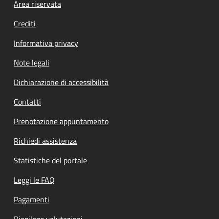
Footer menu
Area riservata
Crediti
Informativa privacy
Note legali
Dichiarazione di accessibilità
Contatti
Prenotazione appuntamento
Richiedi assistenza
Statistiche del portale
Leggi le FAQ
Pagamenti
Riepilogo valutazioni