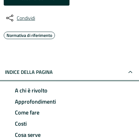
Condividi
Normativa di riferimento
INDICE DELLA PAGINA
A chi è rivolto
Approfondimenti
Come fare
Costi
Cosa serve