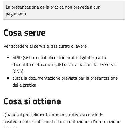
Tipo di pagamento
Importo
La presentazione della pratica non prevede alcun
pagamento
Cosa serve
Per accedere al servizio, assicurati di avere:
SPID (sistema pubblico di identità digitale), carta
d’identità elettronica (CIE) o carta nazionale dei servizi
(CNS)
tutta la documentazione prevista per la presentazione
della pratica.
Cosa si ottiene
Quando il procedimento amministrativo si conclude
positivamente si ottiene la documentazione o l'informazione