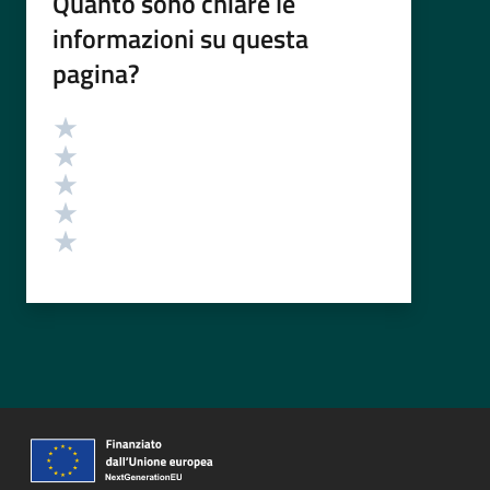
Quanto sono chiare le
informazioni su questa
pagina?
Valutazione
Valuta 5 stelle su 5
Valuta 4 stelle su 5
Valuta 3 stelle su 5
Valuta 2 stelle su 5
Valuta 1 stelle su 5