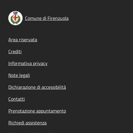
Comune di Firenzuola
Footer menu
Area riservata
Crediti
Informativa privacy
Note legali
Dichiarazione di accessibilità
Contatti
Prenotazione appuntamento
Richiedi assistenza