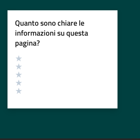
Quanto sono chiare le
informazioni su questa
pagina?
Valutazione
Valuta 5 stelle su 5
Valuta 4 stelle su 5
Valuta 3 stelle su 5
Valuta 2 stelle su 5
Valuta 1 stelle su 5