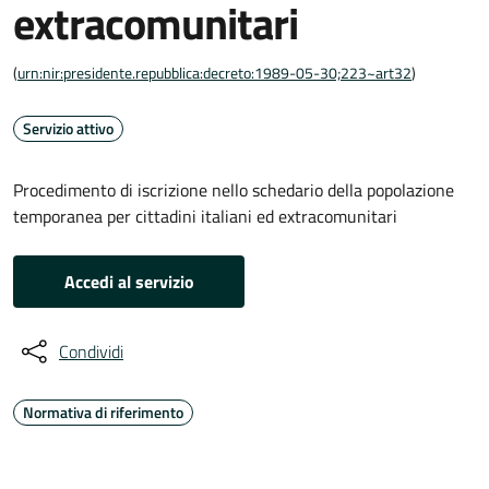
extracomunitari
(
urn:nir:presidente.repubblica:decreto:1989-05-30;223~art32
)
Servizio attivo
Procedimento di iscrizione nello schedario della popolazione
temporanea per cittadini italiani ed extracomunitari
Accedi al servizio
Condividi
Normativa di riferimento