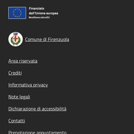
Comune di Firenzuola
Footer menu
Area riservata
Crediti
Informativa privacy
Note legali
Dichiarazione di accessibilità
Contatti
Prenotazione appuntamento