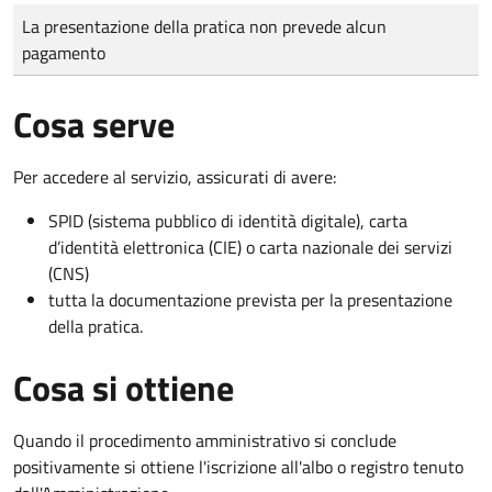
Tipo di pagamento
Importo
La presentazione della pratica non prevede alcun
pagamento
Cosa serve
Per accedere al servizio, assicurati di avere:
SPID (sistema pubblico di identità digitale), carta
d’identità elettronica (CIE) o carta nazionale dei servizi
(CNS)
tutta la documentazione prevista per la presentazione
della pratica.
Cosa si ottiene
Quando il procedimento amministrativo si conclude
positivamente si ottiene l'iscrizione all'albo o registro tenuto