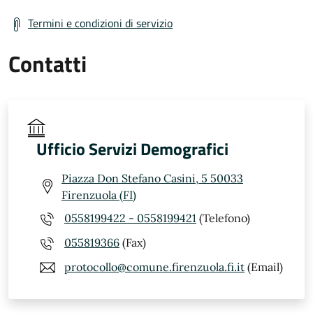
Termini e condizioni di servizio
Contatti
Ufficio Servizi Demografici
Piazza Don Stefano Casini, 5 50033
Firenzuola (FI)
0558199422 - 0558199421
(Telefono)
055819366
(Fax)
protocollo@comune.firenzuola.fi.it
(Email)