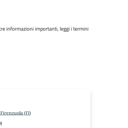
tre informazioni importanti, leggi i termini
Firenzuola (FI)
)