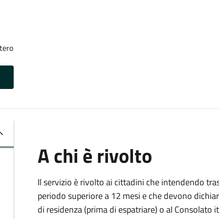
tero
A chi è rivolto
Il servizio è rivolto ai cittadini che intendendo tra
periodo superiore a 12 mesi e che devono dichiar
di residenza (prima di espatriare) o al Consolato i