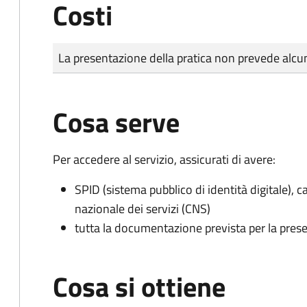
Costi
Tipo di pagamento
Importo
La presentazione della pratica non prevede al
Cosa serve
Per accedere al servizio, assicurati di avere:
SPID (sistema pubblico di identità digitale), ca
nazionale dei servizi (CNS)
tutta la documentazione prevista per la prese
Cosa si ottiene