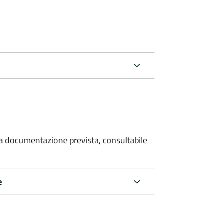
 la documentazione prevista, consultabile
e