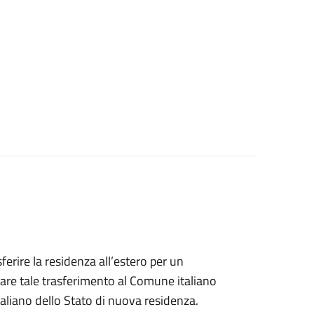
sferire la residenza all’estero per un
are tale trasferimento al Comune italiano
taliano dello Stato di nuova residenza.