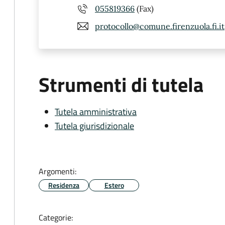
055819366
(Fax)
protocollo@comune.firenzuola.fi.it
Strumenti di tutela
Tutela amministrativa
Tutela giurisdizionale
Argomenti:
Residenza
Estero
Categorie: