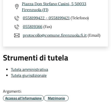
Piazza Don Stefano Casini, 5 50033
Firenzuola (FI)
0558199422 - 0558199421
(Telefono)
055819366
(Fax)
protocollo@comune.firenzuola.fi.it
(Email)
Strumenti di tutela
Tutela amministrativa
Tutela giurisdizionale
Argomenti:
Accesso all'informazione
Matrimonio