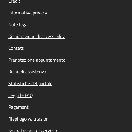
Crediti
Informativa privacy
Note legali
Dichiarazione di accessibilità
Contatti
Prenotazione appuntamento
Richiedi assistenza
Statistiche del portale
Leggi le FAQ
Pagamenti
Riepilogo valutazioni
Segnalazione disservizio