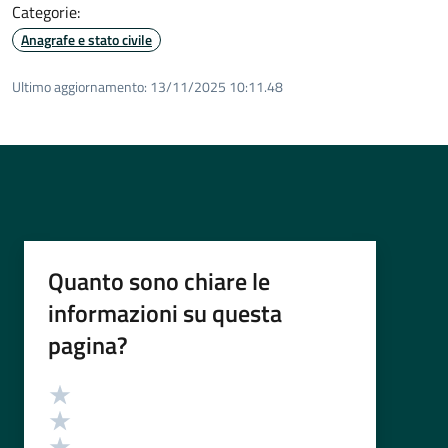
Categorie:
Anagrafe e stato civile
Ultimo aggiornamento:
13/11/2025 10:11.48
Quanto sono chiare le
informazioni su questa
pagina?
Valutazione
Valuta 5 stelle su 5
Valuta 4 stelle su 5
Valuta 3 stelle su 5