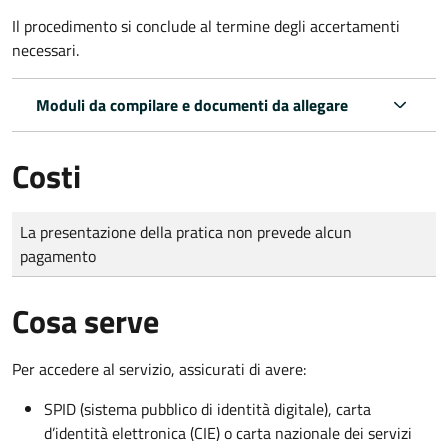
Il procedimento si conclude al termine degli accertamenti
necessari.
Moduli da compilare e documenti da allegare
Costi
Tipo di pagamento
Importo
La presentazione della pratica non prevede alcun
pagamento
Cosa serve
Per accedere al servizio, assicurati di avere:
SPID (sistema pubblico di identità digitale), carta
d’identità elettronica (CIE) o carta nazionale dei servizi