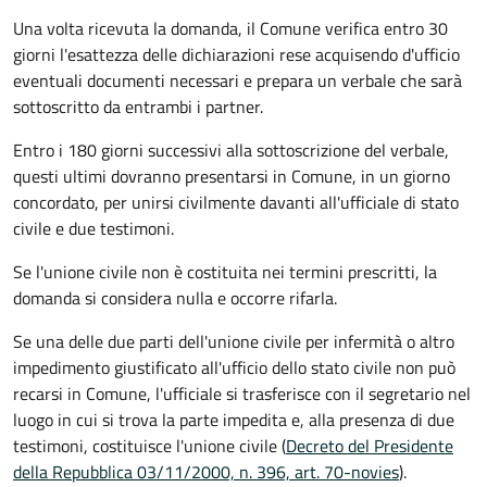
Una volta ricevuta la domanda, il Comune verifica entro 30
giorni
l'esattezza delle dichiarazioni rese acquisendo d'ufficio
eventuali documenti necessari e prepara un verbale che sarà
sottoscritto da entrambi i partner.
Entro i 180 giorni successivi alla sottoscrizione del verbale,
questi ultimi dovranno presentarsi in Comune, in un giorno
concordato, per unirsi civilmente
davanti all'
ufficiale di stato
civile
e due testimoni
.
Se l'unione civile non è costituita nei termini prescritti, la
domanda si considera nulla e occorre rifarla.
Se una delle due parti dell'unione civile per infermità o altro
impedimento giustificato all'ufficio dello stato civile non può
recarsi in Comune, l'ufficiale si trasferisce con il segretario nel
luogo in cui si trova la parte impedita e, alla presenza di due
testimoni, costituisce l'unione civile (
Decreto del Presidente
della Repubblica 03/11/2000, n. 396, art. 70-novies
).