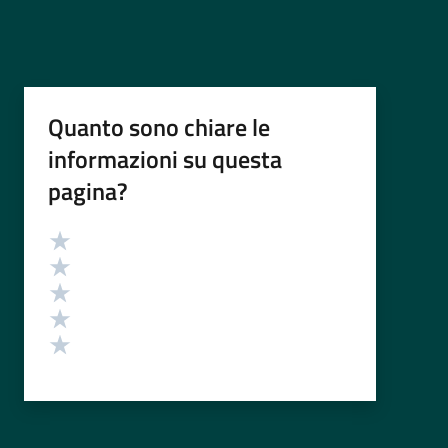
Quanto sono chiare le
informazioni su questa
pagina?
Valutazione
Valuta 5 stelle su 5
Valuta 4 stelle su 5
Valuta 3 stelle su 5
Valuta 2 stelle su 5
Valuta 1 stelle su 5