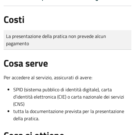
Costi
Tipo di pagamento
Importo
La presentazione della pratica non prevede alcun
pagamento
Cosa serve
Per accedere al servizio, assicurati di avere:
SPID (sistema pubblico di identità digitale), carta
d’identità elettronica (CIE) o carta nazionale dei servizi
(CNS)
tutta la documentazione prevista per la presentazione
della pratica.