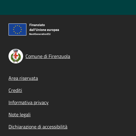
Comune di Firenzuola
Footer menu
Area riservata
Crediti
Informativa privacy
Note legali
Dichiarazione di accessibilità